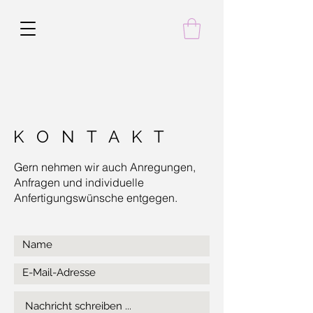
K O N T A K T
Gern nehmen wir auch Anregungen,
Anfragen und individuelle
Anfertigungswünsche entgegen.